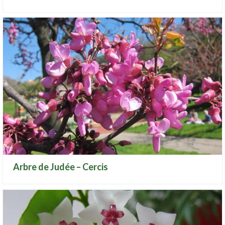
Arbre de Judée – Cercis