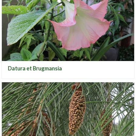
Datura et Brugmansia