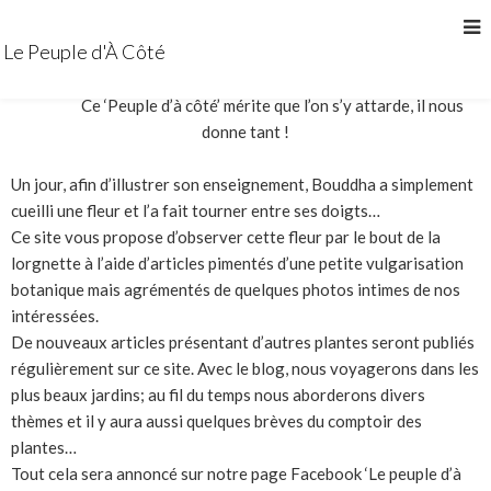
Bonjour et bienvenue sur
notre site dédié aux plantes.
Le Peuple d'À Côté
Ce ‘Peuple d’à côté’ mérite que l’on s’y attarde, il nous
donne tant !
Un jour, afin d’illustrer son enseignement, Bouddha a simplement
cueilli une fleur et l’a fait tourner entre ses doigts…
Ce site vous propose d’observer cette fleur par le bout de la
lorgnette à l’aide d’articles pimentés d’une petite vulgarisation
botanique mais agrémentés de quelques photos intimes de nos
intéressées.
De nouveaux articles présentant d’autres plantes seront publiés
régulièrement sur ce site. Avec le blog, nous voyagerons dans les
plus beaux jardins; au fil du temps nous aborderons divers
thèmes et il y aura aussi quelques brèves du comptoir des
plantes…
Tout cela sera annoncé sur notre page Facebook ‘Le peuple d’à