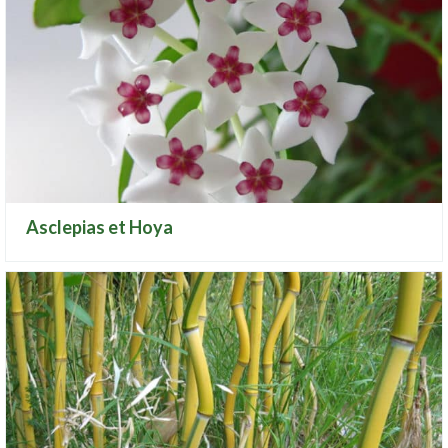
Asclepias et Hoya