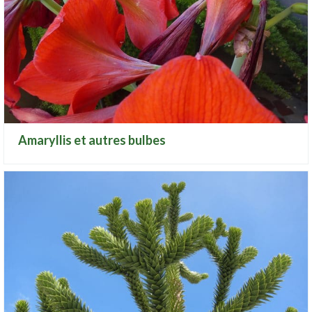
Amaryllis et autres bulbes