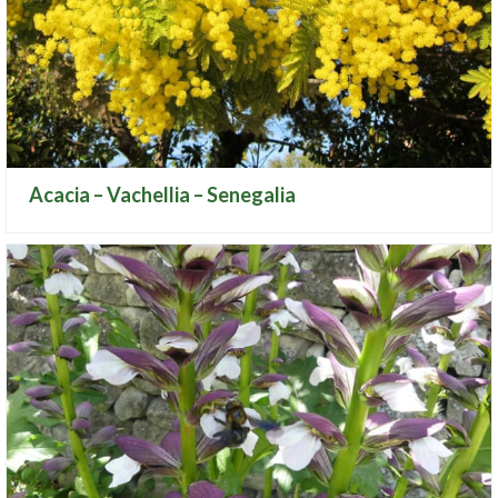
Acacia – Vachellia – Senegalia