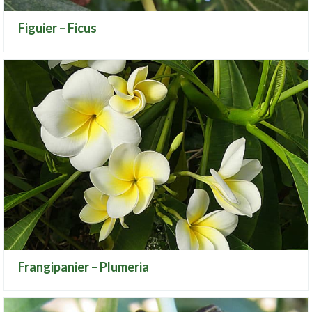
Figuier – Ficus
Frangipanier – Plumeria