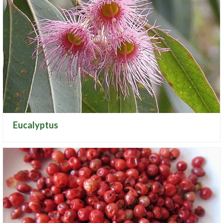
Eucalyptus