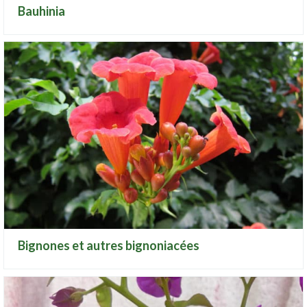
Bauhinia
Bignones et autres bignoniacées