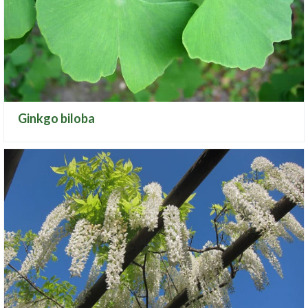
Ginkgo biloba