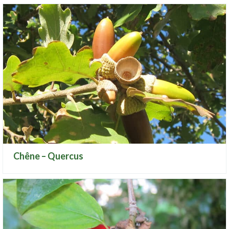
Chêne – Quercus