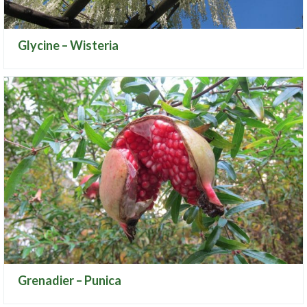
Glycine – Wisteria
Grenadier – Punica