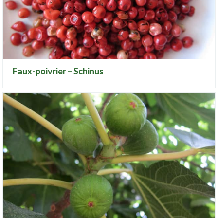
Faux-poivrier – Schinus