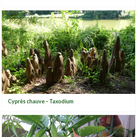
Cyprès chauve – Taxodium