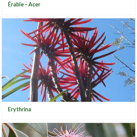
Érable – Acer
Erythrina