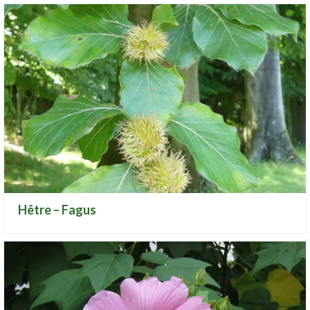
Hêtre – Fagus