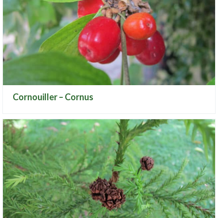
Cornouiller – Cornus