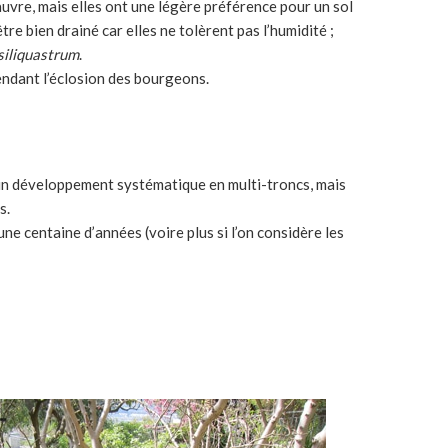
uvre, mais elles ont une légère préférence pour un sol
re bien drainé car elles ne tolèrent pas l’humidité ;
siliquastrum
.
pendant l’éclosion des bourgeons.
et un développement systématique en multi-troncs, mais
s.
une centaine d’années (voire plus si l’on considère les