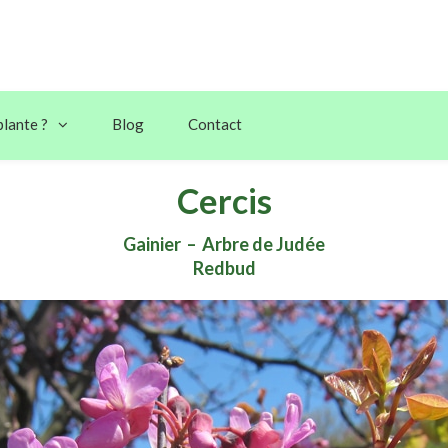
plante ?
Blog
Contact
Cercis
Gainier – Arbre de Judée
Redbud