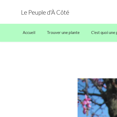
Le Peuple d'À Côté
Accueil
Trouver une plante
C’est quoi une 