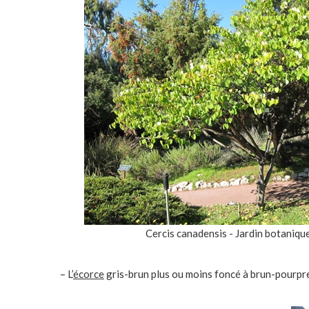
Cercis canadensis - Jardin botanique
– L’
écorce
gris-brun plus ou moins foncé à brun-pourpre