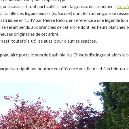
 une cosse, et tout particulièrement la gousse du caroubier –
Cerato
a famille des légumineuses (
Fabaceae
) dont le fruit en gousse resse
attribuée en 1549 par Pierre Belon, en référence à une légende (qui
et se serait pendu aux branches de cet arbre dont les fleurs blanches, 
neuses originaires de cet arbre.
um
est, toutefois, utilisé aussi pour d’autres espèces.
opulaire porte le nom de bauhinia, les Chinois distinguent alors le b
persan signifiant pourpre en référence aux fleurs et à la teinture 