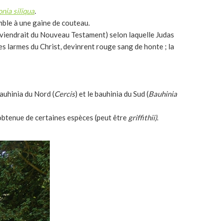
nia siliqua
.
mble à une gaine de couteau.
 viendrait du Nouveau Testament) selon laquelle Judas
les larmes du Christ, devinrent rouge sang de honte ; la
auhinia du Nord (
Cercis
) et le bauhinia du Sud (
Bauhinia
obtenue de certaines espèces (peut être
griffithii)
.