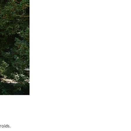
roids.