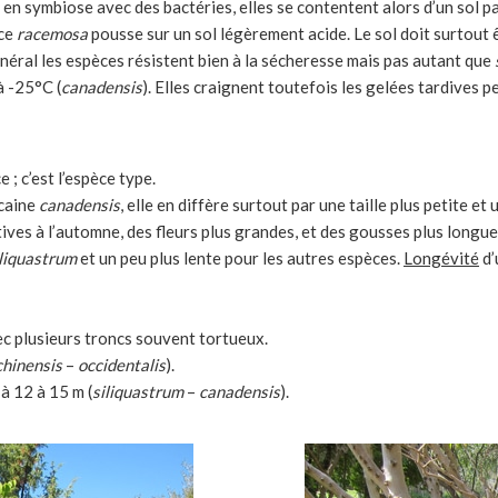
en symbiose avec des bactéries, elles se contentent alors d’un sol pa
èce
racemosa
pousse sur un sol légèrement acide. Le sol doit surtout êt
énéral les espèces résistent bien à la sécheresse mais pas autant que
à -25°C (
canadensis
). Elles craignent toutefois les gelées tardives 
 ; c’est l’espèce type.
icaine
canadensis
, elle en diffère surtout par une taille plus petite 
tives à l’automne, des fleurs plus grandes, et des gousses plus longue
iliquastrum
et un peu plus lente pour les autres espèces.
Longévité
d’
vec plusieurs troncs souvent tortueux.
chinensis
–
occidentalis
).
à 12 à 15 m (
siliquastrum
–
canadensis
).