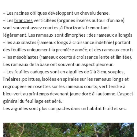
– Les
racines
obliques développent un chevelu dense.
– Les
branches
verticillées (organes insérés autour d’un axe)
sont souvent assez courtes, à l’horizontal remontant
légèrement. Les rameaux sont dimorphes : des rameaux allongés
– les auxiblastes (rameaux longs à croissance indéfinie) portant
des feuilles uniquement la première année, et des rameaux courts
– les mésoblastes (rameaux courts à croissance lente et limitée).
Les rameaux de la base ont souvent un aspect pleureur.
– Les
feuilles
caduques sont en aiguilles de 2 à 3 cm, souples,
linéaires, pointues, isolées en spirales sur les rameaux longs et
regroupées en rosettes sur les rameaux courts, vert tendre à
bleu-vert au printemps devenant jaune doré à l’automne. L’aspect
général du feuillage est aéré.
Les aiguilles sont plus compactes dans un habitat froid et sec.