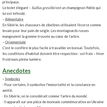
principaux.
Le bolet élégant –
Suillus grevillei
est un champignon fidèle qui
lui est inféodé.
–
Alimentaire
En Sibérie, les chasseurs de zibelines utilisaient l’écorce comme
levain pour leur pain de seigle. Les montagnards russes
mangeaient la gomme trouvée au cœur de l’arbre.
–
Ornementale
C’est le conifère le plus facile à travailler en bonsaï. Toutefois,
les conditions d’habitat doivent être respectées : sol frais – hiver
froid mais pleine lumière.
Anecdotes
–
Symboles
∙ Pour certains, il symbolise l’immortalité et la constance en
amitié.
∙ En Sibérie, on le considérait comme ‘l’arbre du monde’.
∙ Il apparaît sur une pièce de monnaie commémorative en Ukraine