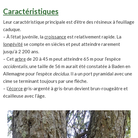
Caractéristiques
Leur caractéristique principale est d’être des résineux à feuillage
caduque.
– À l’état juvénile, la
croissance
est relativement rapide. La
longévité
se compte en siècles et peut atteindre rarement
jusqu’à 2 200 ans.
– Cet
arbre
de 20 à 45 m peut atteindre 65 m pour l’espèce
occidentalis
, une taille de 56 m aurait été constatée à Baden en
Allemagne pour l’espèce
decidua
. Il a un port pyramidal avec une
cime se terminant toujours par une flèche.
– L
‘écorce
gris-argenté à gris-brun devient brun-rougeâtre et
écailleuse avec l’âge.