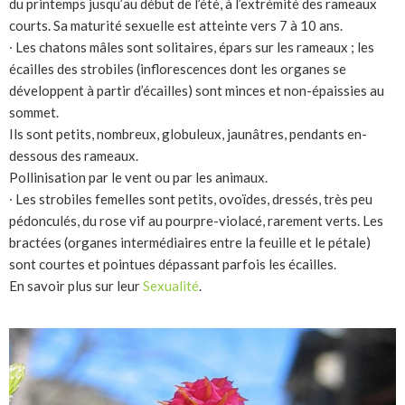
du printemps jusqu’au début de l’été, à l’extrémité des rameaux
courts. Sa maturité sexuelle est atteinte vers 7 à 10 ans.
∙ Les chatons mâles sont solitaires, épars sur les rameaux ; les
écailles des strobiles (inflorescences dont les organes se
développent à partir d’écailles) sont minces et non-épaissies au
sommet.
Ils sont petits, nombreux, globuleux, jaunâtres, pendants en-
dessous des rameaux.
Pollinisation par le vent ou par les animaux.
∙ Les strobiles femelles sont petits, ovoïdes, dressés, très peu
pédonculés, du rose vif au pourpre-violacé, rarement verts. Les
bractées (organes intermédiaires entre la feuille et le pétale)
sont courtes et pointues dépassant parfois les écailles.
En savoir plus sur leur
Sexualité
.