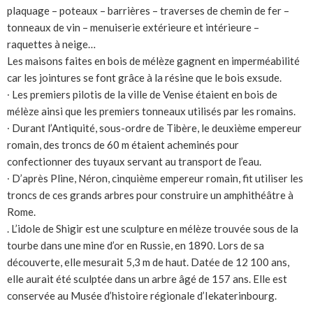
plaquage – poteaux – barrières – traverses de chemin de fer –
tonneaux de vin – menuiserie extérieure et intérieure –
raquettes à neige…
Les maisons faites en bois de mélèze gagnent en imperméabilité
car les jointures se font grâce à la résine que le bois exsude.
∙ Les premiers pilotis de la ville de Venise étaient en bois de
mélèze ainsi que les premiers tonneaux utilisés par les romains.
∙ Durant l’Antiquité, sous-ordre de Tibère, le deuxième empereur
romain, des troncs de 60 m étaient acheminés pour
confectionner des tuyaux servant au transport de l’eau.
∙ D’après Pline, Néron, cinquième empereur romain, fit utiliser les
troncs de ces grands arbres pour construire un amphithéâtre à
Rome.
. L’idole de Shigir est une sculpture en mélèze trouvée sous de la
tourbe dans une mine d’or en Russie, en 1890. Lors de sa
découverte, elle mesurait 5,3 m de haut. Datée de 12 100 ans,
elle aurait été sculptée dans un arbre âgé de 157 ans. Elle est
conservée au Musée d’histoire régionale d’Iekaterinbourg.