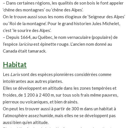
– Dans certaines régions, les qualités de son bois le font appeler
‘chêne des montagnes’ ou ‘chêne des Alpes’.
On le trouve aussi sous les noms élogieux de ‘Seigneur des Alpes’
ou ‘Roi de la montagne’. Pour le grand historien Jules Michelet,
c’est ‘le sourire des Alpes’.
– Depuis 1664, au Québec, le nom vernaculaire (populaire) de
l’espèce
laricina
est épinette rouge. L’ancien nom donné au
Canada était tamarack.
Habitat
Les
Larix
sont des espèces pionnières considérées comme
intolérantes aux autres plantes.
Elles se développent en altitude dans les zones tempérées et
froides, de 1 200 à 2 400 m, sur tous sols frais même pauvres,
pierreux ou volcaniques, et bien drainés.
On peut les trouver aussi à partir de 300 m dans un habitat à
l’atmosphère assez humide, mais elles ne se développent pas
aussi bien qu’en altitude.