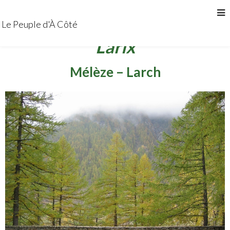
Le Peuple d'À Côté
Larix
Mélèze – Larch