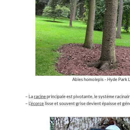
Abies homolepis - Hyde Park 
– La
racine
principale est pivotante, le système racinair
– L’
écorce
lisse et souvent grise devient épaisse et géné