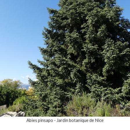
Abies pinsapo - Jardin botanique de Nice