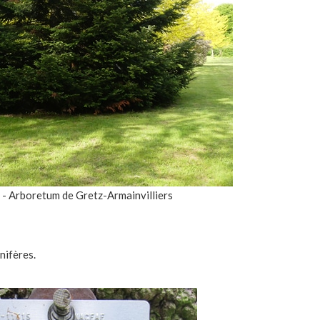
 - Arboretum de Gretz-Armainvilliers
nifères.