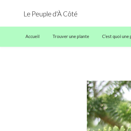
Le Peuple d'À Côté
Accueil
Trouver une plante
C’est quoi une 