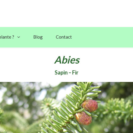
plante ?
Blog
Contact
Abies
Sapin – Fir