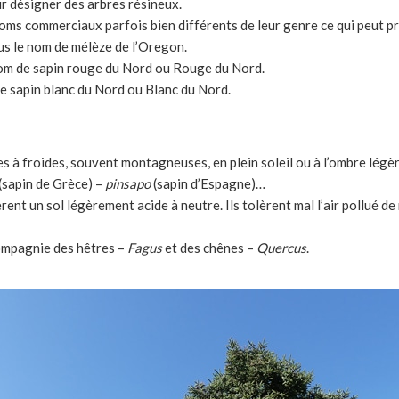
our désigner des arbres résineux.
oms commerciaux parfois bien différents de leur genre ce qui peut pr
us le nom de mélèze de l’Oregon.
om de sapin rouge du Nord ou Rouge du Nord.
e sapin blanc du Nord ou Blanc du Nord.
à froides, souvent montagneuses, en plein soleil ou à l’ombre légère
(sapin de Grèce) –
pinsapo
(sapin d’Espagne)…
rent un sol légèrement acide à neutre. Ils tolèrent mal l’air pollué de
mpagnie des hêtres –
Fagus
et des chênes –
Quercus
.