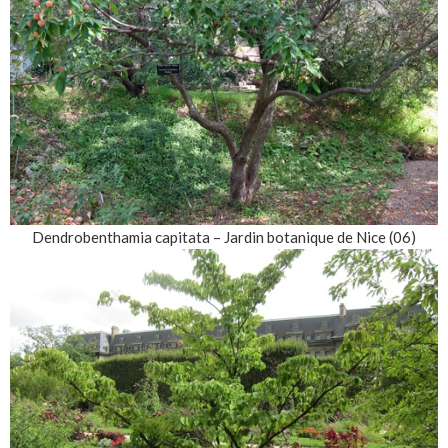
Dendrobenthamia capitata – Jardin botanique de Nice (06)