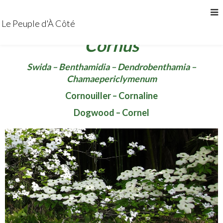
Le Peuple d'À Côté
Cornus
Swida – Benthamidia – Dendrobenthamia –
Chamaepericlymenum
Cornouiller – Cornaline
Dogwood – Cornel