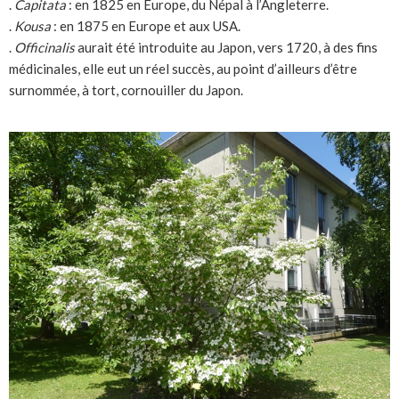
.
Capitata
: en 1825 en Europe, du Népal à l’Angleterre.
.
Kousa
: en 1875 en Europe et aux USA.
.
Officinalis
aurait été introduite au Japon, vers 1720, à des fins
médicinales, elle eut un réel succès, au point d’ailleurs d’être
surnommée, à tort, cornouiller du Japon.