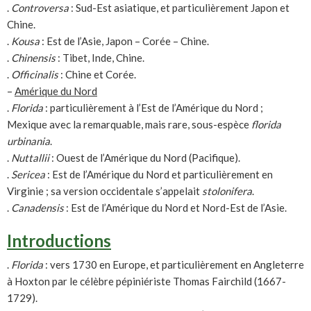
.
Controversa
: Sud-Est asiatique, et particulièrement Japon et
Chine.
.
Kousa
: Est de l’Asie, Japon – Corée – Chine.
.
Chinensis
: Tibet, Inde, Chine.
.
Officinalis
: Chine et Corée.
–
Amérique du Nord
.
Florida
: particulièrement à l’Est de l’Amérique du Nord ;
Mexique avec la remarquable, mais rare, sous-espèce
florida
urbinania
.
.
Nuttallii
: Ouest de l’Amérique du Nord (Pacifique).
.
Sericea
: Est de l’Amérique du Nord et particulièrement en
Virginie ; sa version occidentale s’appelait
stolonifera
.
.
Canadensis
: Est de l’Amérique du Nord et Nord-Est de l’Asie.
Introductions
.
Florida
: vers 1730 en Europe, et particulièrement en Angleterre
à Hoxton par le célèbre pépiniériste Thomas Fairchild (1667-
1729).