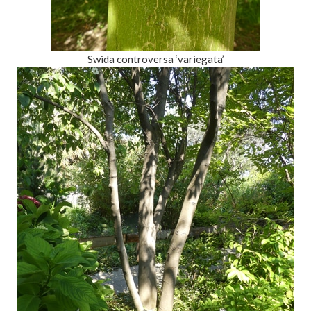
Swida controversa ‘variegata’