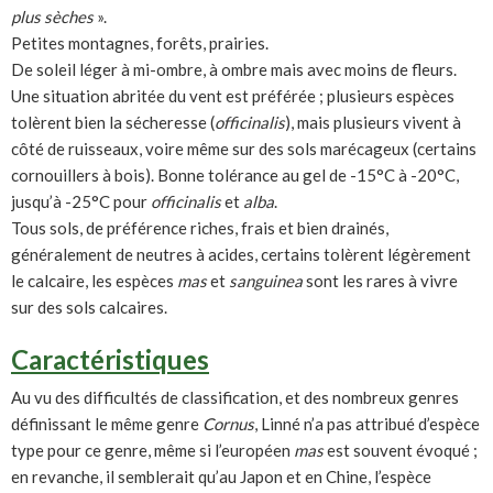
plus sèches
».
Petites montagnes, forêts, prairies.
De soleil léger à mi-ombre, à ombre mais avec moins de fleurs.
Une situation abritée du vent est préférée ; plusieurs espèces
tolèrent bien la sécheresse (
officinalis
), mais plusieurs vivent à
côté de ruisseaux, voire même sur des sols marécageux (certains
cornouillers à bois). Bonne tolérance au gel de -15°C à -20°C,
jusqu’à -25°C pour
officinalis
et
alba
.
Tous sols, de préférence riches, frais et bien drainés,
généralement de neutres à acides, certains tolèrent légèrement
le calcaire, les espèces
mas
et
sanguinea
sont les rares à vivre
sur des sols calcaires.
Caractéristiques
Au vu des difficultés de classification, et des nombreux genres
définissant le même genre
Cornus
, Linné n’a pas attribué d’espèce
type pour ce genre, même si l’européen
mas
est souvent évoqué ;
en revanche, il semblerait qu’au Japon et en Chine, l’espèce