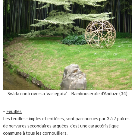
Swida controversa ‘variegata’ – Bambouseraie d’Anduze (34)
–
Feuilles
Les feuilles simples et entières, sont parcourues par 3 à 7 paires
de nervures secondaires arquées, c’est une caractéristique
commune à tous les cornouillers.