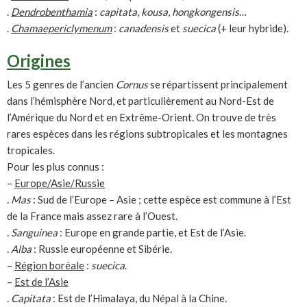
.
Dendrobenthamia
:
capitata
,
kousa
,
hongkongensis
…
.
Chamaepericlymenum
:
canadensis
et
suecica
(+ leur hybride).
Origines
Les 5 genres de l’ancien
Cornus
se répartissent principalement
dans l’hémisphère Nord, et particulièrement au Nord-Est de
l’Amérique du Nord et en Extrême-Orient. On trouve de très
rares espèces dans les régions subtropicales et les montagnes
tropicales.
Pour les plus connus :
–
Europe/Asie/Russie
.
Mas
: Sud de l’Europe – Asie ; cette espèce est commune à l’Est
de la France mais assez rare à l’Ouest.
.
Sanguinea
: Europe en grande partie, et Est de l’Asie.
.
Alba
: Russie européenne et Sibérie.
–
Région boréale
:
suecica
.
–
Est de l’Asie
.
Capitata
: Est de l’Himalaya, du Népal à la Chine.