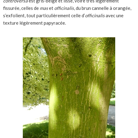
controversa
est gris-beige et lisse, voire très légèrement
fissurée, celles de
mas
et
officinalis
, du brun cannelle à orangée,
s’exfolient, tout particulièrement celle d’
officinalis
avec une
texture légèrement papyracée.