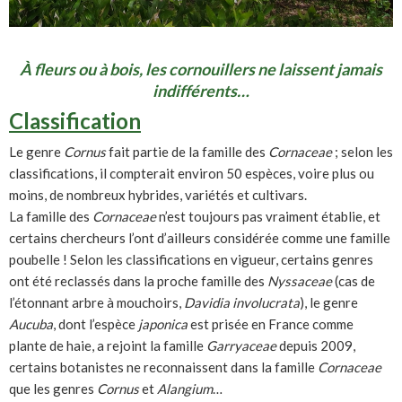
À fleurs ou à bois, les cornouillers ne laissent jamais
indifférents…
Classification
Le genre
Cornus
fait partie de la famille des
Cornaceae
; selon les
classifications, il compterait environ 50 espèces, voire plus ou
moins, de nombreux hybrides, variétés et cultivars.
La famille des
Cornaceae
n’est toujours pas vraiment établie, et
certains chercheurs l’ont d’ailleurs considérée comme une famille
poubelle ! Selon les classifications en vigueur, certains genres
ont été reclassés dans la proche famille des
Nyssaceae
(cas de
l’étonnant arbre à mouchoirs,
Davidia involucrata
), le genre
Aucuba
, dont l’espèce
japonica
est prisée en France comme
plante de haie, a rejoint la famille
Garryaceae
depuis 2009,
certains botanistes ne reconnaissent dans la famille
Cornaceae
que les genres
Cornus
et
Alangium
…