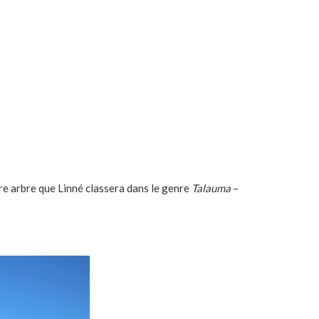
re arbre que Linné classera dans le genre
Talauma
–