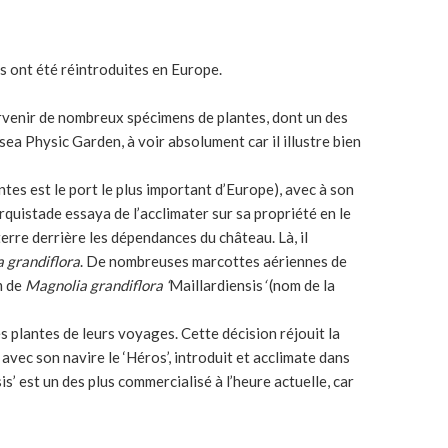
es ont été réintroduites en Europe.
arvenir de nombreux spécimens de plantes, dont un des
sea Physic Garden, à voir absolument car il illustre bien
tes est le port le plus important d’Europe), avec à son
rquistade essaya de l’acclimater sur sa propriété en le
 terre derrière les dépendances du château. Là, il
 grandiflora
. De nombreuses marcottes aériennes de
m de
Magnolia grandiflora ‘
Maillardiensis
‘
(nom de la
s plantes de leurs voyages. Cette décision réjouit la
avec son navire le ‘Héros’, introduit et acclimate dans
s’ est un des plus commercialisé à l’heure actuelle, car