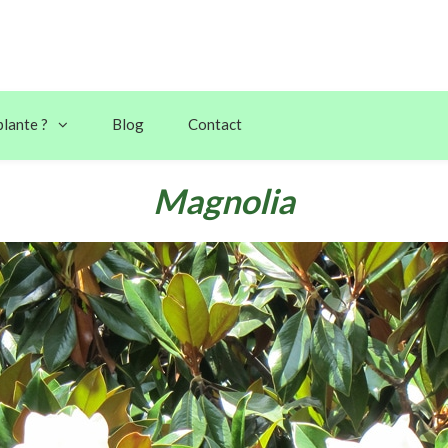
plante ?
Blog
Contact
Magnolia