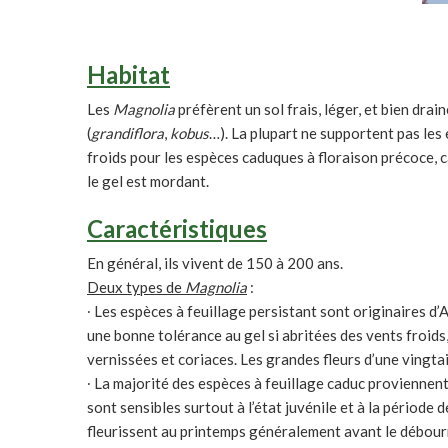
Habitat
Les
Magnolia
préfèrent un sol frais, léger, et bien drai
(
grandiflora
,
kobus
…). La plupart ne supportent pas les
froids pour les espèces caduques à floraison précoce, 
le gel est mordant.
Caractéristiques
En général, ils vivent de 150 à 200 ans.
Deux types de
Magnolia
:
∙ Les espèces à feuillage persistant sont originaires d
une bonne tolérance au gel si abritées des vents froids,
vernissées et coriaces. Les grandes fleurs d’une vingtai
∙ La majorité des espèces à feuillage caduc proviennent 
sont sensibles surtout à l’état juvénile et à la période 
fleurissent au printemps généralement avant le débourre