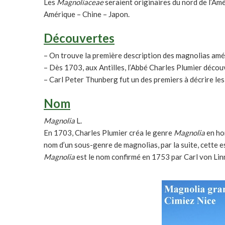
Les
Magnoliaceae
seraient originaires du nord de l’Amé
Amérique – Chine – Japon.
Découvertes
– On trouve la première description des magnolias am
– Dès 1703, aux Antilles, l’Abbé Charles Plumier découv
– Carl Peter Thunberg fut un des premiers à décrire le
Nom
Magnolia
L.
En 1703, Charles Plumier créa le genre
Magnolia
en hon
nom d’un sous-genre de magnolias, par la suite, cette 
Magnolia
est le nom confirmé en 1753 par Carl von Lin