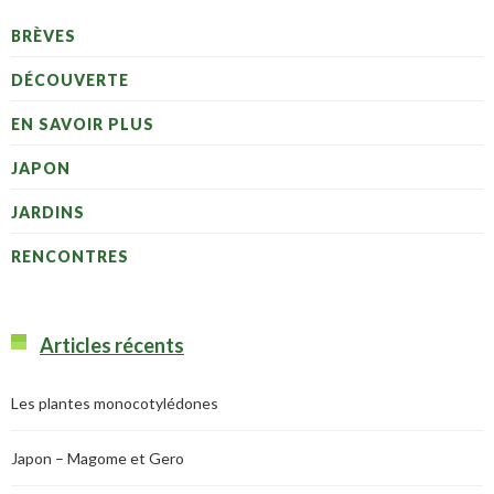
BRÈVES
DÉCOUVERTE
EN SAVOIR PLUS
JAPON
JARDINS
RENCONTRES
Articles récents
Les plantes monocotylédones
Japon – Magome et Gero