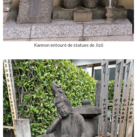
Kannon entouré de statues de Jizô