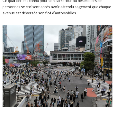
Ce quartier est connu pour son carrefour où des milliers de
personnes se croisent après avoir attendu sagement que chaque
avenue est déversée son flot d’automobiles.