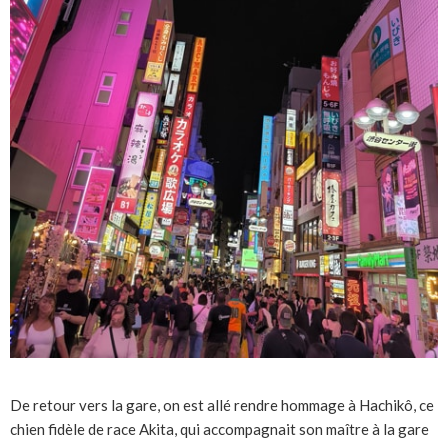
De retour vers la gare, on est allé rendre hommage à Hachikô, ce
chien fidèle de race Akita, qui accompagnait son maître à la gare