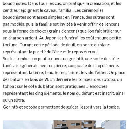
bouddhistes. Dans tous les cas, on pratique la crémation, et les
cendres rejoignent le caveau familial. Les cérémonies
bouddhistes sont assez simples ; en France, des sûtras sont
psalmodiés, puis la famille est invitée à venir offrir de l’encens
sous la forme de choko (grains d’encens) que l’on fait brûler sur
un charbon ardent. Au Japon, les funérailles coûtent une petite
fortune. Durant cette période de deuil, on porte du blanc
représentant la pureté de l’âme et le repos éternel.
Sur les tombes, on peut trouver un gorintô, une sorte de stèle
funéraire généralement en pierre, composée de cinq éléments
représentant la terre, l’eau, le feu, l’air, et le vide, l’éther. On place
des bâtons en bois de 90cm derrière les tombes, des sotoba, ou
tohba ; sur le côté du bâton sont pratiquées 5 encoches
représentant les cinq éléments, le nom du défunt est inscrit, ainsi
qu’un sûtra.
Gorintô et sotoba permettent de guider l’esprit vers la tombe.