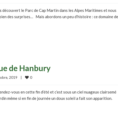
ns découvert le Parc de Cap Martin dans les Alpes Maritimes et nous
e bien des surprises… Mais abordons un peu d’histoire : ce domaine de
que de Hanbury
0
obre, 2019    
|
rendez-vous en cette fin d’été et c’est sous un ciel nuageux clairsemé
rdin même si en fin de journée un doux soleil a fait son apparition.