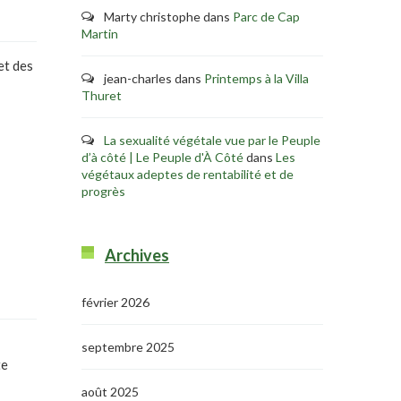
Marty christophe
dans
Parc de Cap
Martin
et des
jean-charles
dans
Printemps à la Villa
Thuret
La sexualité végétale vue par le Peuple
d’à côté | Le Peuple d'À Côté
dans
Les
végétaux adeptes de rentabilité et de
progrès
Archives
février 2026
septembre 2025
te
août 2025