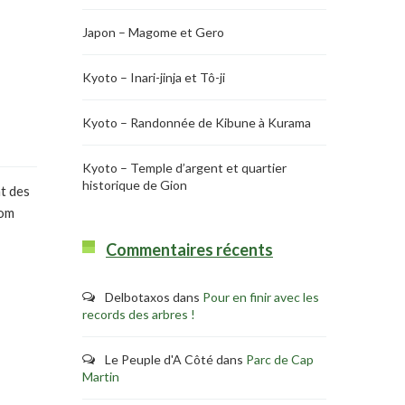
Japon – Magome et Gero
Kyoto – Inari-jinja et Tô-ji
Kyoto – Randonnée de Kibune à Kurama
Kyoto – Temple d’argent et quartier
historique de Gion
nt des
nom
Commentaires récents
Delbotaxos
dans
Pour en finir avec les
records des arbres !
Le Peuple d'A Côté
dans
Parc de Cap
Martin