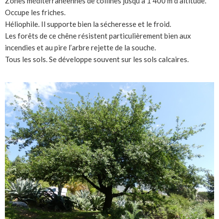
Zones méditerranéennes de collines jusqu’à 1 400 m d’altitude.
Occupe les friches.
Héliophile. Il supporte bien la sécheresse et le froid.
Les forêts de ce chêne résistent particulièrement bien aux
incendies et au pire l’arbre rejette de la souche.
Tous les sols. Se développe souvent sur les sols calcaires.