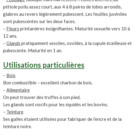
pétiole poilu assez court, aux 4 à 8 paires de lobes arrondis,
glabres au revers légèrement pubescent. Les feuilles juvéniles
sont pubescentes sur les deux faces.
–
Fleurs
printanières insignifiantes. Maturité sexuelle vers 10 à
12 ans.
–
Glands
pratiquement sessiles, ovoïdes, à la cupule écailleuse et
pubescente. Maturité en 1 an.
Utilisations particulières
–
Bois
Bon combustible – excellent charbon de bois.
–
Alimentaire
On peut trouver des truffes à son pied.
Les glands sont nocifs pour les équidés et les bovins.
–
Teinture
Ses galles étaient utilisées pour fabriquer de l’encre et de la
teinture noire.