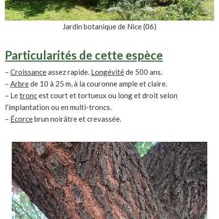
Jardin botanique de Nice (06)
Particularités de cette espèce
–
Croissance
assez rapide.
Longévité
de 500 ans.
–
Arbre
de 10 à 25 m, à la couronne ample et claire.
– Le
tronc
est court et tortueux ou long et droit selon
l’implantation ou en multi-troncs.
–
Écorce
brun noirâtre et crevassée.