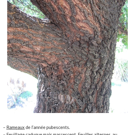
–
Rameaux
de l’année pubescents.
–
Feuillage
caduque mais marcescent. Feuilles alternes, au