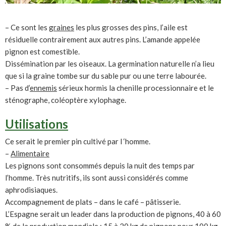
– Ce sont les
graines
les plus grosses des pins, l’aile est
résiduelle contrairement aux autres pins. L’amande appelée
pignon est comestible.
Dissémination par les oiseaux. La germination naturelle n’a lieu
que si la graine tombe sur du sable pur ou une terre labourée.
– Pas d’
ennemis
sérieux hormis la chenille processionnaire et le
sténographe, coléoptère xylophage.
Utilisations
Ce serait le premier pin cultivé par l ‘homme.
–
Alimentaire
Les pignons sont consommés depuis la nuit des temps par
l’homme. Très nutritifs, ils sont aussi considérés comme
aphrodisiaques.
Accompagnement de plats – dans le café – pâtisserie.
L’Espagne serait un leader dans la production de pignons, 40 à 60