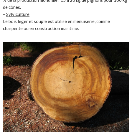
% de la production mondiale : 15 à 20 kg de pignons pour 100 kg
de cônes.
–
Sylviculture
Le bois léger et souple est utilisé en menuiserie, comme
charpente ou en construction maritime.