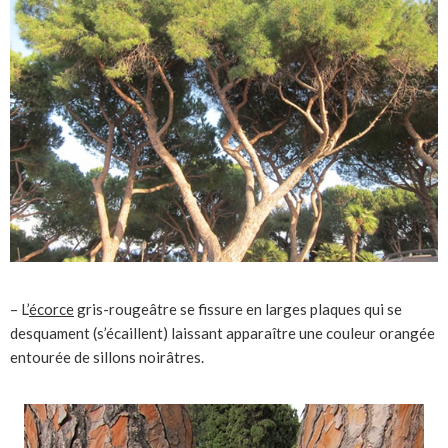
– L’
écorce
gris-rougeâtre se fissure en larges plaques qui se
desquament (s’écaillent) laissant apparaître une couleur orangée
entourée de sillons noirâtres.