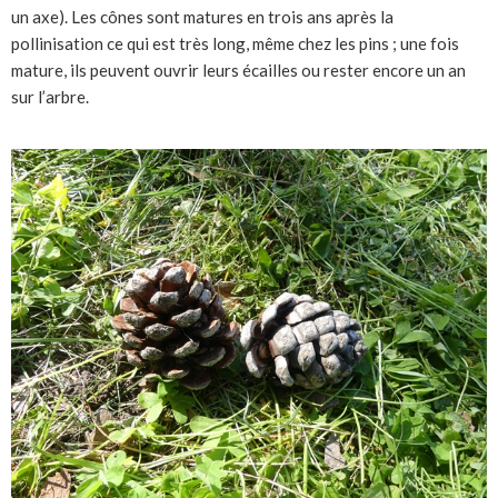
un axe). Les cônes sont matures en trois ans après la
pollinisation ce qui est très long, même chez les pins ; une fois
mature, ils peuvent ouvrir leurs écailles ou rester encore un an
sur l’arbre.