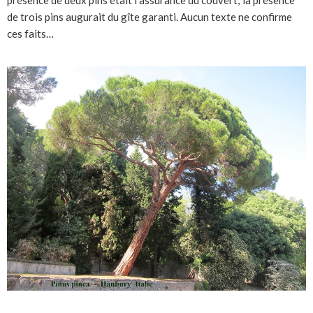
présence de deux pins était l’assurance du couvert; la présence
de trois pins augurait du gîte garanti. Aucun texte ne confirme
ces faits…