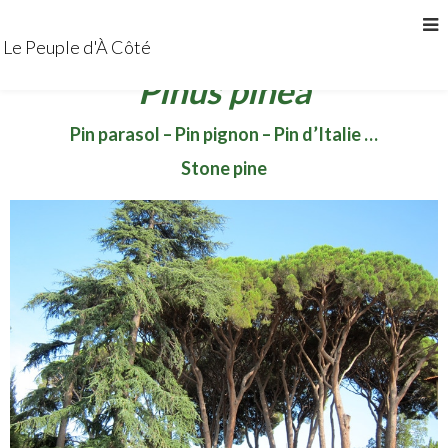
Le Peuple d'À Côté
Pinus pinea
Pin parasol – Pin pignon – Pin d’Italie …
Stone pine