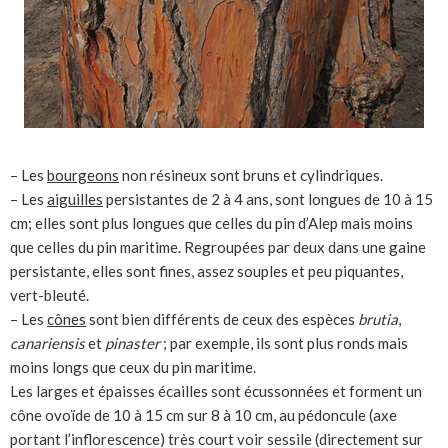
– Les
bourgeons
non résineux sont bruns et cylindriques.
– Les
aiguilles
persistantes de 2 à 4 ans, sont longues de 10 à 15
cm; elles sont plus longues que celles du pin d’Alep mais moins
que celles du pin maritime. Regroupées par deux dans une gaine
persistante, elles sont fines, assez souples et peu piquantes,
vert-bleuté.
– Les
cônes
sont bien différents de ceux des espèces
brutia
,
canariensis
et
pinaster
; par exemple, ils sont plus ronds mais
moins longs que ceux du pin maritime.
Les larges et épaisses écailles sont écussonnées et forment un
cône ovoïde de 10 à 15 cm sur 8 à 10 cm, au pédoncule (axe
portant l’inflorescence) très court voir sessile (directement sur