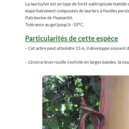
La laurisylve est un type de forêt subtropicale humide s
majoritairement composées de lauriers à feuilles persi
Patrimoine de l’humanité.
Tolérance au gel jusqu’à -10°C.
Particularités de cette espèce
– Cet arbre peut atteindre 15 m, il développe souvent de 
– L’écorce brun rouille s’exfolie en larges bandes, la n