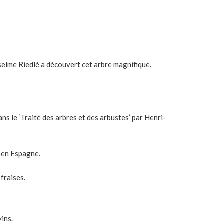
nselme Riedlé a découvert cet arbre magnifique.
ns le ‘Traité des arbres et des arbustes’ par Henri-
 en Espagne.
fraises.
vins.