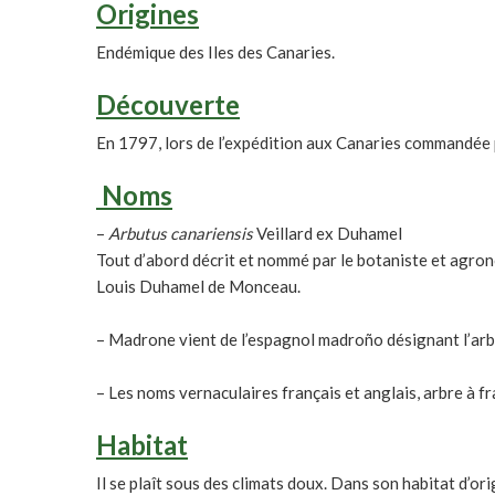
Origines
Endémique des Iles des Canaries.
Découverte
En 1797, lors de l’expédition aux Canaries commandée p
Noms
–
Arbutus canariensis
Veillard ex Duhamel
Tout d’abord décrit et nommé par le botaniste et agronom
Louis Duhamel de Monceau.
– Madrone vient de l’espagnol madroño désignant l’arbo
– Les noms vernaculaires français et anglais, arbre à fr
Habitat
Il se plaît sous des climats doux. Dans son habitat d’ori