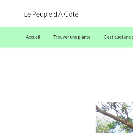
Le Peuple d'À Côté
Accueil
Trouver une plante
C’est quoi une 