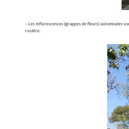
– Les inflorescences (grappes de fleurs) automnales so
rosâtre.