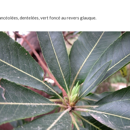
ancéolées, dentelées, vert foncé au revers glauque.