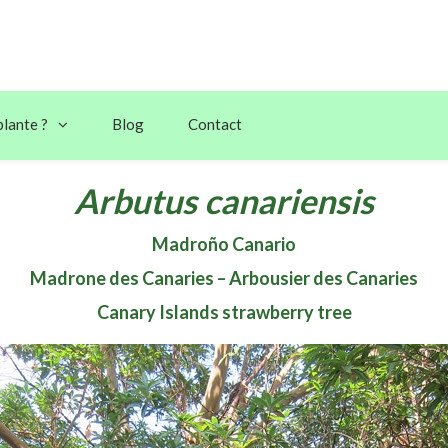
plante ?
Blog
Contact
Arbutus canariensis
Madroño Canario
Madrone des Canaries – Arbousier des Canaries
Canary Islands strawberry tree