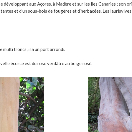
e développant aux Açores, à Madère et sur les îles Canaries ; son ori
stantes et d’un sous-bois de fougères et d’herbacées. Les laurisylve
multi troncs, il a un port arrondi.
ouvelle écorce est du rose verdâtre au beige rosé.