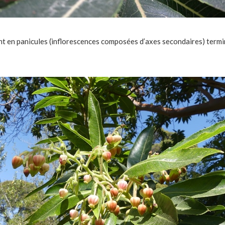
nt en panicules (inflorescences composées d’axes secondaires) termi