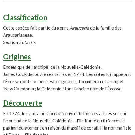
Classification
Cette espèce fait partie du genre
Araucaria
de la famille des
Araucariaceae.
Section
Eutacta
.
Origines
Endémique de l’archipel de la Nouvelle-Calédonie.
James Cook découvre ces terres en 1774. Les côtes lui rappelant
l’Écosse dont son père est originaire, il nommera cet archipel
‘New Caledonia’; la Calédonie étant l’ancien nom de l’Écosse.
Découverte
En 1774, le Capitaine Cook découvre de loin ces arbres sur une
île au sud de la Nouvelle-Calédonie – l’île Kunié qu’il n’accosta
pas immédiatement en raison du massif de corail. Il la nomma ‘Isle