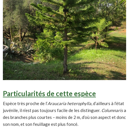
Particularités de cette espèce
Espèce très proche de l’
Araucaria
heterophylla
, d’ailleurs à l’état
juvénile, il n’est pas toujours facile de les distinguer.
Columnaris
a
des branches plus courtes – moins de 2 m, d’où son aspect et donc
son nom, et son feuillage est plus foncé.