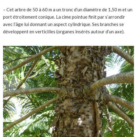
– Cet arbre de 50 à 60 m a un tronc d’un diamètre de 1,50 m et un
port étroitement conique. La cime pointue finit par s’arrondir
avec l’âge lui donnant un aspect cylindrique. Ses branches se
développent en verticilles (organes insérés autour d’un axe).