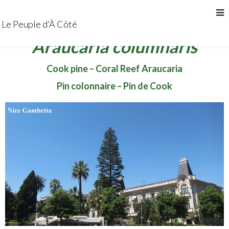
Le Peuple d'À Côté
Araucaria columnaris
Cook pine – Coral Reef Araucaria
Pin colonnaire – Pin de Cook