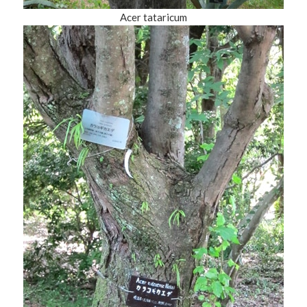
Acer tataricum