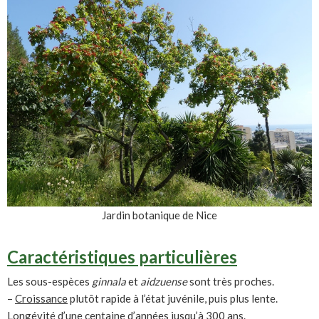
Jardin botanique de Nice
Caractéristiques particulières
Les sous-espèces
ginnala
et
aidzuense
sont très proches.
–
Croissance
plutôt rapide à l’état juvénile, puis plus lente.
Longévité d’une centaine d’années jusqu’à 300 ans.