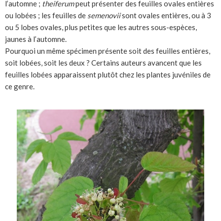
l’automne ;
theiferum
peut présenter des feuilles ovales entières
ou lobées ; les feuilles de
semenovii
sont ovales entières, ou à 3
ou 5 lobes ovales, plus petites que les autres sous-espèces,
jaunes à l’automne.
Pourquoi un même spécimen présente soit des feuilles entières,
soit lobées, soit les deux ? Certains auteurs avancent que les
feuilles lobées apparaissent plutôt chez les plantes juvéniles de
ce genre.