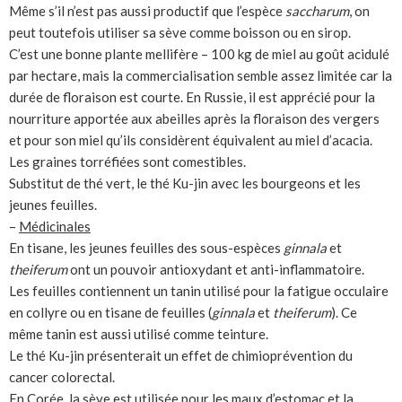
Même s’il n’est pas aussi productif que l’espèce
saccharum
, on
peut toutefois utiliser sa sève comme boisson ou en sirop.
C’est une bonne plante mellifère – 100 kg de miel au goût acidulé
par hectare, mais la commercialisation semble assez limitée car la
durée de floraison est courte. En Russie, il est apprécié pour la
nourriture apportée aux abeilles après la floraison des vergers
et pour son miel qu’ils considèrent équivalent au miel d’acacia.
Les graines torréfiées sont comestibles.
Substitut de thé vert, le thé Ku-jin avec les bourgeons et les
jeunes feuilles.
–
Médicinales
En tisane, les jeunes feuilles des sous-espèces
ginnala
et
theiferum
ont un pouvoir antioxydant et anti-inflammatoire.
Les feuilles contiennent un tanin utilisé pour la fatigue occulaire
en collyre ou en tisane de feuilles (
ginnala
et
theiferum
). Ce
même tanin est aussi utilisé comme teinture.
Le thé Ku-jin présenterait un effet de chimioprévention du
cancer colorectal.
En Corée, la sève est utilisée pour les maux d’estomac et la