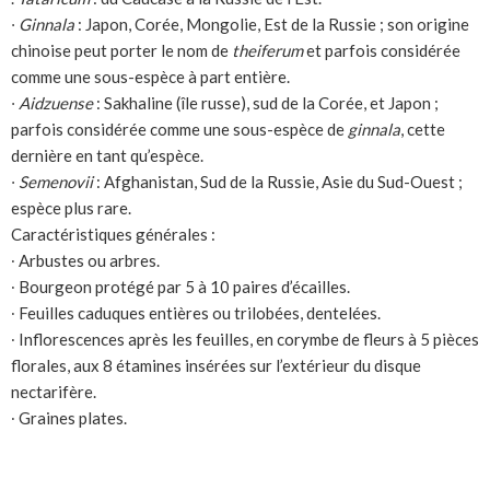
∙ Ginnala
: Japon, Corée, Mongolie, Est de la Russie ; son origine
chinoise peut porter le nom de
theiferum
et parfois considérée
comme une sous-espèce à part entière.
∙ Aidzuense
: Sakhaline (île russe), sud de la Corée, et Japon ;
parfois considérée comme une sous-espèce de
ginnala
, cette
dernière en tant qu’espèce.
∙ Semenovii
: Afghanistan, Sud de la Russie, Asie du Sud-Ouest ;
espèce plus rare.
Caractéristiques générales :
∙ Arbustes ou arbres.
∙ Bourgeon protégé par 5 à 10 paires d’écailles.
∙ Feuilles caduques entières ou trilobées, dentelées.
∙ Inflorescences après les feuilles, en corymbe de fleurs à 5 pièces
florales, aux 8 étamines insérées sur l’extérieur du disque
nectarifère.
∙ Graines plates.