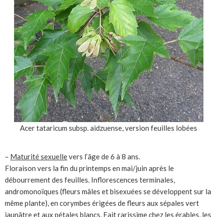
Acer tataricum subsp. aidzuense, version feuilles lobées
–
Maturité sexuelle
vers l’âge de 6 à 8 ans.
Floraison vers la fin du printemps en mai/juin après le
débourrement des feuilles. Inflorescences terminales,
andromonoïques (fleurs mâles et bisexuées se développent sur la
même plante), en corymbes érigées de fleurs aux sépales vert
jaunâtre et aux pétales blancs. Fait rarissime chez les érables, les