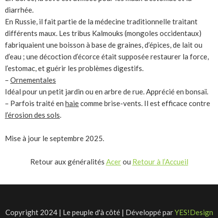
diarrhée.
En Russie, il fait partie de la médecine traditionnelle traitant
différents maux. Les tribus Kalmouks (mongoles occidentaux)
fabriquaient une boisson à base de graines, d’épices, de lait ou
d’eau ; une décoction d’écorce était supposée restaurer la force,
l’estomac, et guérir les problèmes digestifs.
–
Ornementales
Idéal pour un petit jardin ou en arbre de rue. Apprécié en bonsaï.
– Parfois traité en
haie
comme brise-vents. Il est efficace contre
l’érosion des sols
.
Mise à jour le septembre 2025.
Retour aux généralités
Acer
ou
Retour à l’Accueil
Copyright 2024 | Le peuple d'à côté | Développé par
YES!Design