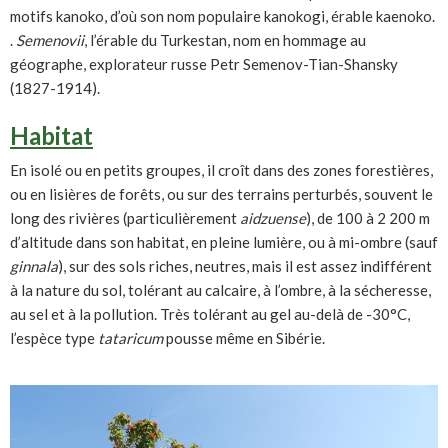
motifs kanoko, d’où son nom populaire kanokogi, érable kaenoko.
.
Semenovii
, l’érable du Turkestan, nom en hommage au
géographe, explorateur russe Petr Semenov-Tian-Shansky
(1827-1914).
Habitat
En isolé ou en petits groupes, il croît dans des zones forestières,
ou en lisières de forêts, ou sur des terrains perturbés, souvent le
long des rivières (particulièrement
aidzuense
), de 100 à 2 200 m
d’altitude dans son habitat, en pleine lumière, ou à mi-ombre (sauf
ginnala
), sur des sols riches, neutres, mais il est assez indifférent
à la nature du sol, tolérant au calcaire, à l’ombre, à la sécheresse,
au sel et à la pollution. Très tolérant au gel au-delà de -30°C,
l’espèce type
tataricum
pousse même en Sibérie.