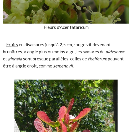
Fleurs d'Acer tataricum
–
Fruits
en disamares jusqu’à 2,5 cm, rouge vif devenant
brunâtres, à angle plus ou moins aigu, les samares de
aidzuense
et
ginnala
sont presque parallèles, celles de
theiferum
peuvent
être à angle droit, comme
semenovii
.